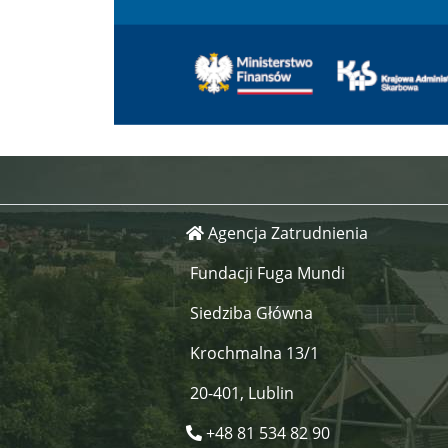
Agencja Zatrudnienia
Fundacji Fuga Mundi
Siedziba Główna
Krochmalna 13/1
20-401, Lublin
+48 81 534 82 90