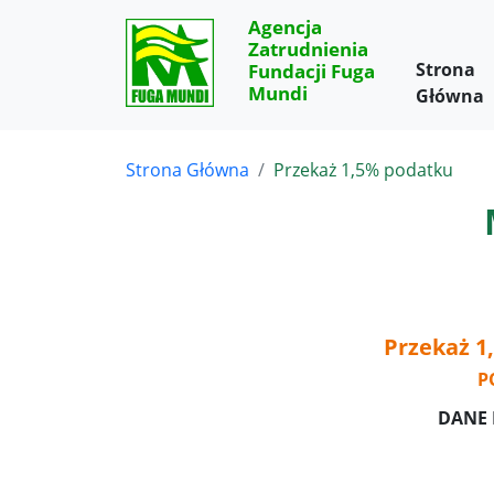
Agencja
Zatrudnienia
Strona
Fundacji Fuga
Mundi
Główna
Strona Główna
Przekaż 1,5% podatku
Przekaż 1
P
DANE 