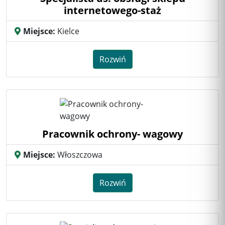
internetowego-staż
Miejsce:
Kielce
Rozwiń
Pracownik ochrony- wagowy
Miejsce:
Włoszczowa
Rozwiń