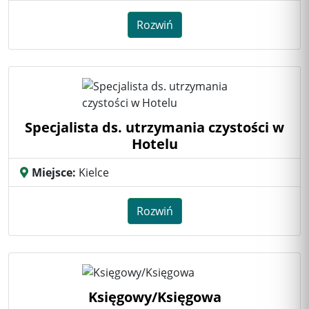
Rozwiń
Specjalista ds. utrzymania czystości w
Hotelu
Miejsce:
Kielce
Rozwiń
Księgowy/Księgowa