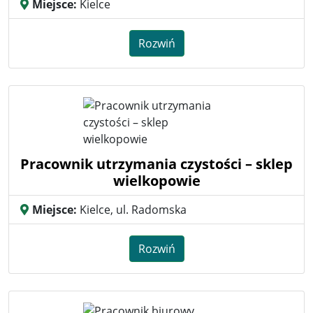
Miejsce:
Kielce
Rozwiń
Pracownik utrzymania czystości – sklep
wielkopowie
Miejsce:
Kielce, ul. Radomska
Rozwiń