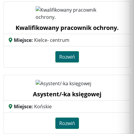
Kwalifikowany pracownik ochrony.
Miejsce:
Kielce- centrum
Rozwiń
Asystent/-ka księgowej
Miejsce:
Końskie
Rozwiń