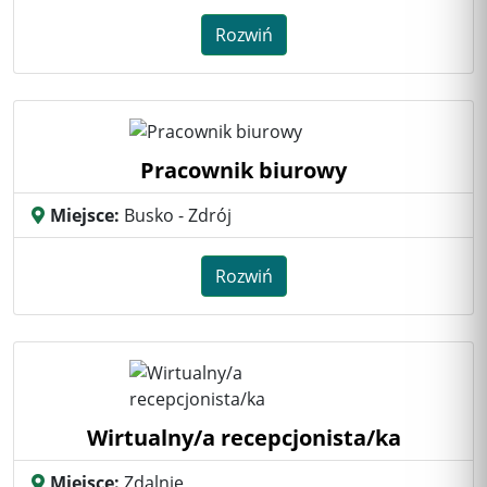
Rozwiń
Pracownik biurowy
Miejsce:
Busko - Zdrój
Rozwiń
Wirtualny/a recepcjonista/ka
Miejsce:
Zdalnie