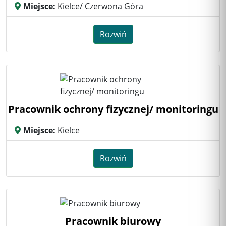
Miejsce:
Kielce/ Czerwona Góra
Rozwiń
Pracownik ochrony fizycznej/ monitoringu
Miejsce:
Kielce
Rozwiń
Pracownik biurowy