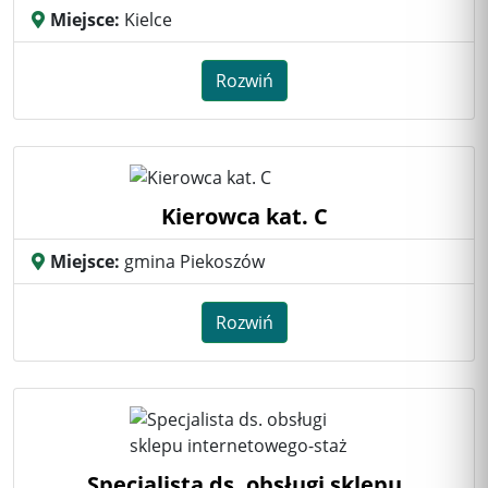
Miejsce:
Kielce
Rozwiń
Kierowca kat. C
Miejsce:
gmina Piekoszów
Rozwiń
Specjalista ds. obsługi sklepu