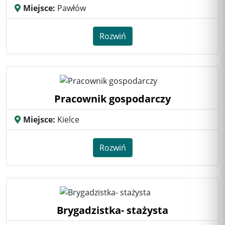
Miejsce:
Pawłów
Rozwiń
Pracownik gospodarczy
Miejsce:
Kielce
Rozwiń
Brygadzistka- stażysta