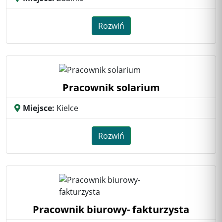
Rozwiń
Pracownik solarium
Miejsce:
Kielce
Rozwiń
Pracownik biurowy- fakturzysta