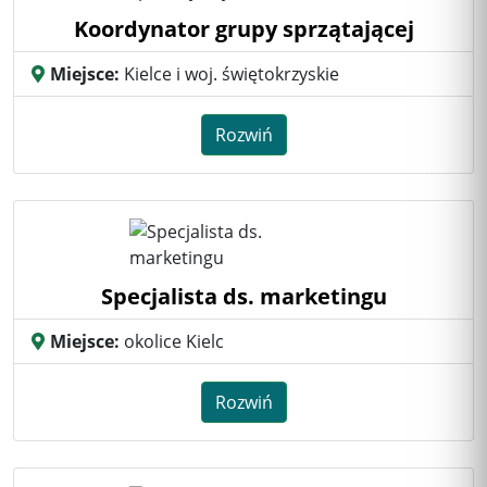
Koordynator grupy sprzątającej
Miejsce:
Kielce i woj. świętokrzyskie
Rozwiń
Specjalista ds. marketingu
Miejsce:
okolice Kielc
Rozwiń