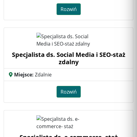
Rozwiń
Specjalista ds. Social Media i SEO-staż
zdalny
Miejsce:
Zdalnie
Rozwiń