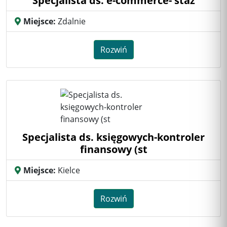
Specjalista ds. e-commerce- staż
Miejsce:
Zdalnie
Rozwiń
Specjalista ds. księgowych-kontroler
finansowy (st
Miejsce:
Kielce
Rozwiń