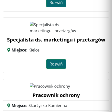
Rozwiń
Specjalista ds. marketingu i przetargów
Miejsce:
Kielce
Rozwiń
Pracownik ochrony
Miejsce:
Skarżysko-Kamienna