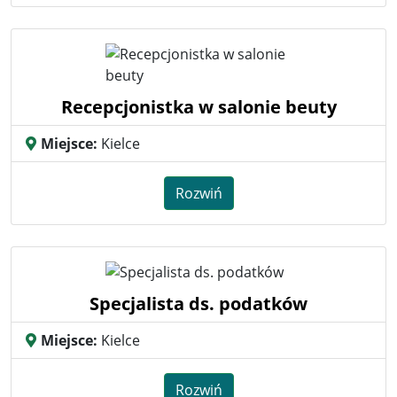
Recepcjonistka w salonie beuty
Miejsce:
Kielce
Rozwiń
Specjalista ds. podatków
Miejsce:
Kielce
Rozwiń