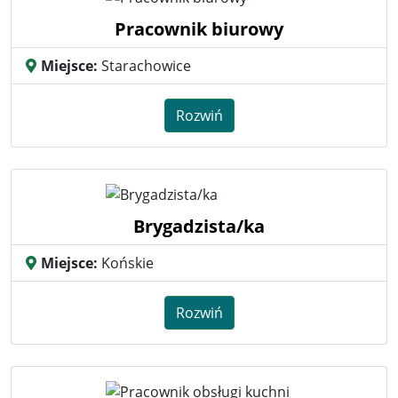
Pracownik biurowy
Miejsce:
Starachowice
Rozwiń
Brygadzista/ka
Miejsce:
Końskie
Rozwiń